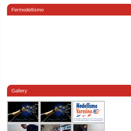
Fermodellismo
Gallery