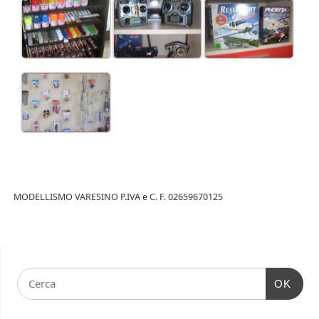
MODELLISMO VARESINO P.IVA e C. F. 02659670125
OK