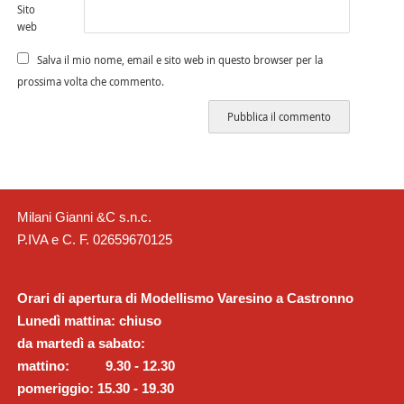
Sito
web
Salva il mio nome, email e sito web in questo browser per la
prossima volta che commento.
Milani Gianni &C s.n.c.
P.IVA e C. F. 02659670125
Orari di apertura di Modellismo Varesino a Castronno
Lunedì mattina: chiuso
da martedì a sabato:
mattino: 9.30 - 12.30
pomeriggio: 15.30 - 19.30