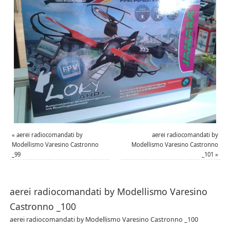
«
aerei radiocomandati by
aerei radiocomandati by
Modellismo Varesino Castronno
Modellismo Varesino Castronno
_99
_101
»
aerei radiocomandati by Modellismo Varesino
Castronno _100
aerei radiocomandati by Modellismo Varesino Castronno _100