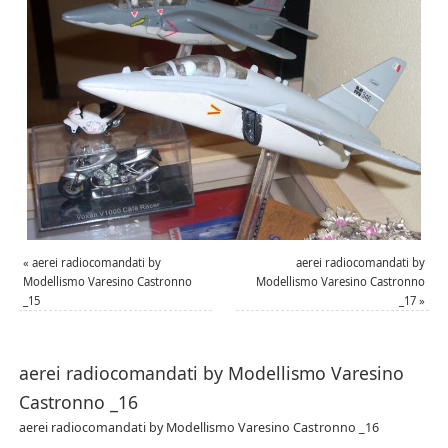
«
aerei radiocomandati by
aerei radiocomandati by
Modellismo Varesino Castronno
Modellismo Varesino Castronno
_15
_17
»
aerei radiocomandati by Modellismo Varesino
Castronno _16
aerei radiocomandati by Modellismo Varesino Castronno _16