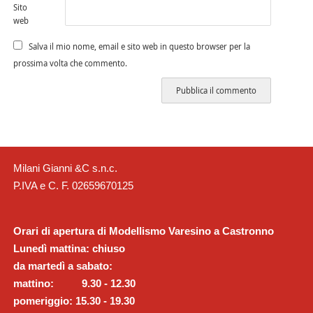
Sito
web
Salva il mio nome, email e sito web in questo browser per la
prossima volta che commento.
Milani Gianni &C s.n.c.
P.IVA e C. F. 02659670125
Orari di apertura di Modellismo Varesino a Castronno
Lunedì mattina: chiuso
da martedì a sabato:
mattino: 9.30 - 12.30
pomeriggio: 15.30 - 19.30