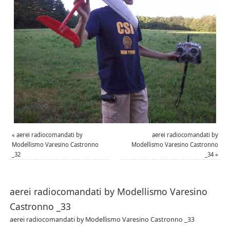
«
aerei radiocomandati by
aerei radiocomandati by
Modellismo Varesino Castronno
Modellismo Varesino Castronno
_32
_34
»
aerei radiocomandati by Modellismo Varesino
Castronno _33
aerei radiocomandati by Modellismo Varesino Castronno _33