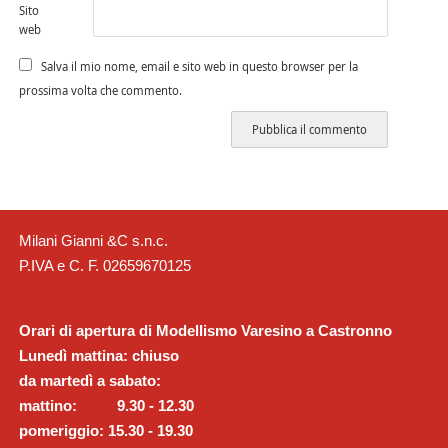
Sito
web
Salva il mio nome, email e sito web in questo browser per la
prossima volta che commento.
Milani Gianni &C s.n.c.
P.IVA e C. F. 02659670125
Orari di apertura di Modellismo Varesino a Castronno
Lunedì mattina: chiuso
da martedì a sabato:
mattino: 9.30 - 12.30
pomeriggio: 15.30 - 19.30