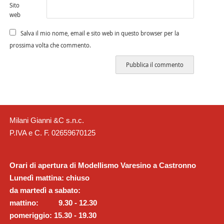
Sito
web
Salva il mio nome, email e sito web in questo browser per la
prossima volta che commento.
Milani Gianni &C s.n.c.
P.IVA e C. F. 02659670125
Orari di apertura di Modellismo Varesino a Castronno
Lunedì mattina: chiuso
da martedì a sabato:
mattino: 9.30 - 12.30
pomeriggio: 15.30 - 19.30