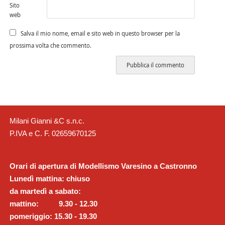
Sito
web
Salva il mio nome, email e sito web in questo browser per la
prossima volta che commento.
Milani Gianni &C s.n.c.
P.IVA e C. F. 02659670125
Orari di apertura di Modellismo Varesino a Castronno
Lunedì mattina: chiuso
da martedì a sabato:
mattino: 9.30 - 12.30
pomeriggio: 15.30 - 19.30