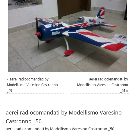
«
aerei radiocomandati by
aerei radiocomandati by
Modellismo Varesino Castronno
Modellismo Varesino Castronno
_49
_51
»
aerei radiocomandati by Modellismo Varesino
Castronno _50
aerei radiocomandati by Modellismo Varesino Castronno _50