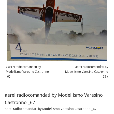
«
aerei radiocomandati by
aerei radiocomandati by
Modellismo Varesino Castronno
Modellismo Varesino Castronno
_66
_68
»
aerei radiocomandati by Modellismo Varesino
Castronno _67
aerei radiocomandati by Modellismo Varesino Castronno _67