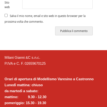
Sito
web
Salva il mio nome, email e sito web in questo browser per la
prossima volta che commento.
Milani Gianni &C s.n.c.
P.IVA e C. F. 02659670125
Orari di apertura di Modellismo Varesino a Castronno
Lunedì mattina: chiuso
da martedì a sabato:
mattino: 9.30 - 12.30
pomeriggio: 15.30 - 19.30