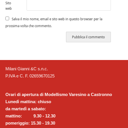
Sito
web
Salva il mio nome, email e sito web in questo browser per la
prossima volta che commento.
Milani Gianni &C s.n.c.
P.IVA e C. F. 02659670125
Orari di apertura di Modellismo Varesino a Castronno
Lunedì mattina: chiuso
da martedì a sabato:
mattino: 9.30 - 12.30
pomeriggio: 15.30 - 19.30