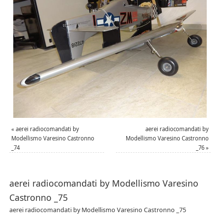
«
aerei radiocomandati by
aerei radiocomandati by
Modellismo Varesino Castronno
Modellismo Varesino Castronno
_74
_76
»
aerei radiocomandati by Modellismo Varesino
Castronno _75
aerei radiocomandati by Modellismo Varesino Castronno _75