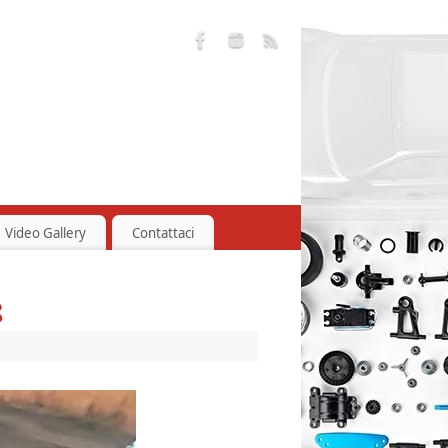
Video Gallery
Contattaci
8