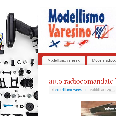
Modellismo varesino
Modelli radioc
auto radiocomandate
Di
Modellismo Varesino
|
Pubblicato
20 Lu