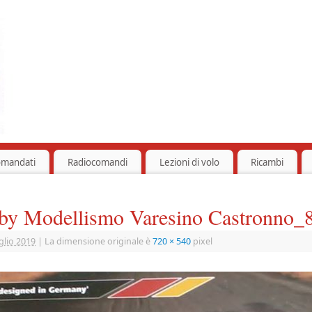
omandati
Radiocomandi
Lezioni di volo
Ricambi
 by Modellismo Varesino Castronno_
glio 2019
|
La dimensione originale è
720 × 540
pixel