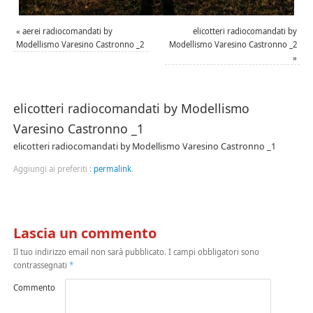
«
aerei radiocomandati by
elicotteri radiocomandati by
Modellismo Varesino Castronno _2
Modellismo Varesino Castronno _2
»
elicotteri radiocomandati by Modellismo
Varesino Castronno _1
elicotteri radiocomandati by Modellismo Varesino Castronno _1
Aggiungi ai preferiti :
permalink
.
Lascia un commento
Il tuo indirizzo email non sarà pubblicato.
I campi obbligatori sono
contrassegnati
*
Commento