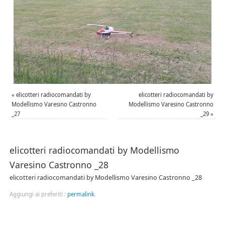
«
elicotteri radiocomandati by
elicotteri radiocomandati by
Modellismo Varesino Castronno
Modellismo Varesino Castronno
_27
_29
»
elicotteri radiocomandati by Modellismo
Varesino Castronno _28
elicotteri radiocomandati by Modellismo Varesino Castronno _28
Aggiungi ai preferiti :
permalink
.