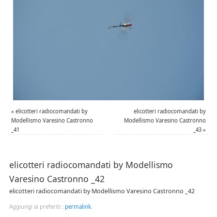
«
elicotteri radiocomandati by
elicotteri radiocomandati by
Modellismo Varesino Castronno
Modellismo Varesino Castronno
_41
_43
»
elicotteri radiocomandati by Modellismo
Varesino Castronno _42
elicotteri radiocomandati by Modellismo Varesino Castronno _42
Aggiungi ai preferiti :
permalink
.