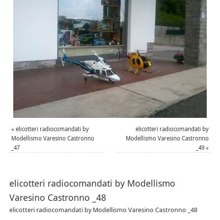
«
elicotteri radiocomandati by
elicotteri radiocomandati by
Modellismo Varesino Castronno
Modellismo Varesino Castronno
_47
_49
»
elicotteri radiocomandati by Modellismo
Varesino Castronno _48
elicotteri radiocomandati by Modellismo Varesino Castronno _48