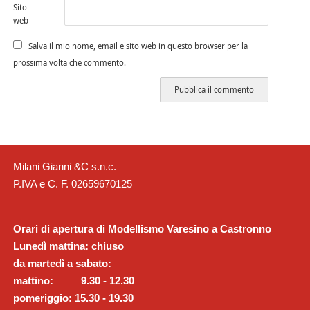
Sito
web
Salva il mio nome, email e sito web in questo browser per la
prossima volta che commento.
Milani Gianni &C s.n.c.
P.IVA e C. F. 02659670125
Orari di apertura di Modellismo Varesino a Castronno
Lunedì mattina: chiuso
da martedì a sabato:
mattino: 9.30 - 12.30
pomeriggio: 15.30 - 19.30