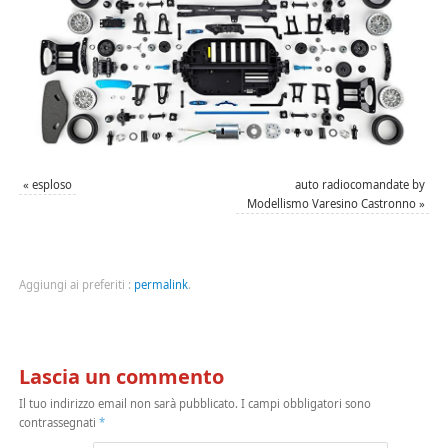
«
esploso
auto radiocomandate by
Modellismo Varesino Castronno
»
Aggiungi ai preferiti :
permalink
.
Lascia un commento
Il tuo indirizzo email non sarà pubblicato.
I campi obbligatori sono
contrassegnati
*