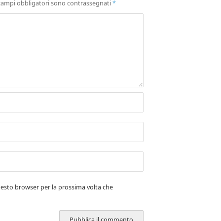
campi obbligatori sono contrassegnati
*
uesto browser per la prossima volta che