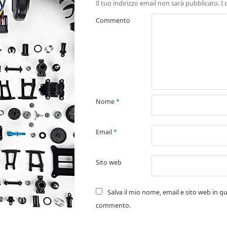
Il tuo indirizzo email non sarà pubblicato.
I 
Commento
Nome
*
Email
*
Sito web
Salva il mio nome, email e sito web in q
commento.