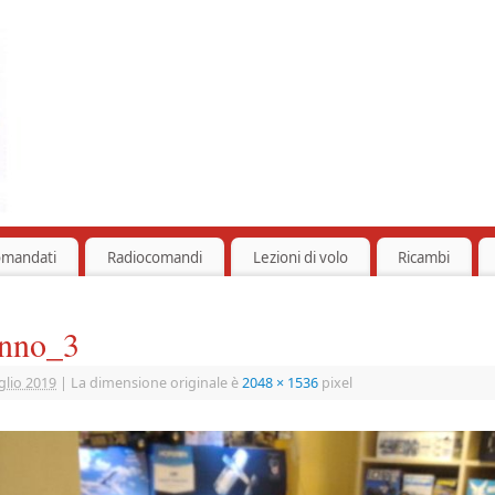
omandati
Radiocomandi
Lezioni di volo
Ricambi
onno_3
glio 2019
|
La dimensione originale è
2048 × 1536
pixel