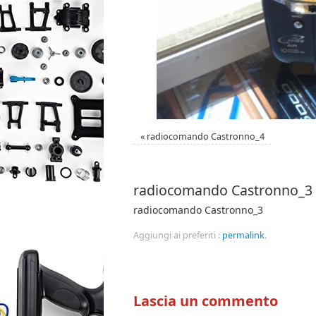
«
radiocomando Castronno_4
radiocomando Castronno_3
radiocomando Castronno_3
Aggiungi ai preferiti :
permalink
.
Lascia un commento